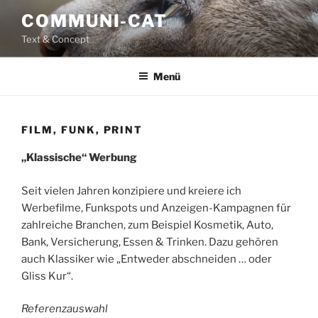
Zum
COMMUNI-CAT
Inhalt
Text & Concept
springen
Menü
FILM, FUNK, PRINT
„Klassische“ Werbung
Seit vielen Jahren konzipiere und kreiere ich
Werbefilme, Funkspots und Anzeigen-Kampagnen für
zahlreiche Branchen, zum Beispiel Kosmetik, Auto,
Bank, Versicherung, Essen & Trinken. Dazu gehören
auch Klassiker wie „Entweder abschneiden … oder
Gliss Kur“.
Referenzauswahl