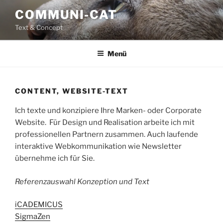
Zum
COMMUNI-CAT
Inhalt
Text & Concept
springen
Menü
CONTENT, WEBSITE-TEXT
Ich texte und konzipiere Ihre Marken- oder Corporate
Website. Für Design und Realisation arbeite ich mit
professionellen Partnern zusammen. Auch laufende
interaktive Webkommunikation wie Newsletter
übernehme ich für Sie.
Referenzauswahl Konzeption und Text
iCADEMICUS
SigmaZen