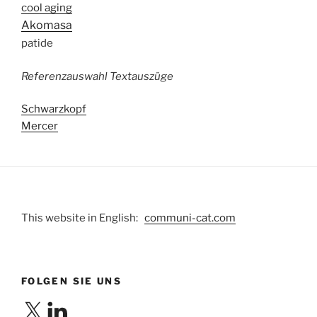
cool aging
Akomasa
patide
Referenzauswahl Textauszüge
Schwarzkopf
Mercer
This website in English:
communi-cat.com
FOLGEN SIE UNS
X
LinkedIn