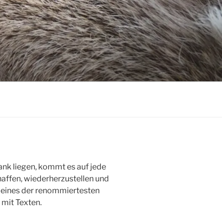
ank liegen, kommt es auf jede
haffen, wiederherzustellen und
, eines der renommiertesten
mit Texten.