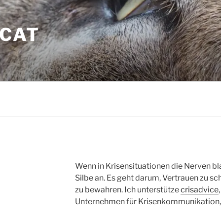
CAT
Wenn in Krisensituationen die Nerven bl
Silbe an. Es geht darum, Vertrauen zu sc
zu bewahren. Ich unterstütze
crisadvice
Unternehmen für Krisenkommunikation, 