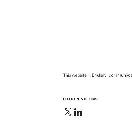
This website in English:
communi-c
FOLGEN SIE UNS
X
LinkedIn