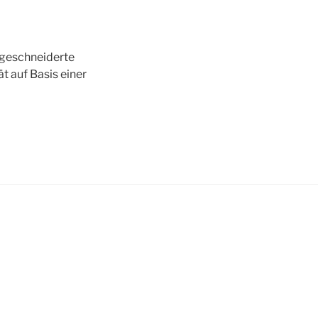
geschneiderte
t auf Basis einer