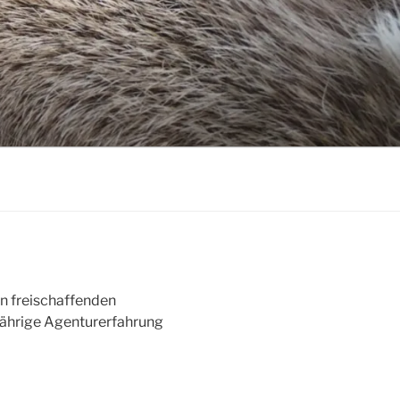
n freischaffenden
ährige Agenturerfahrung