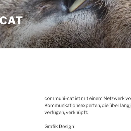
CAT
communi-cat ist mit einem Netzwerk vo
Kommunkationsexperten, die über langj
verfügen, verknüpft:
Grafik Design