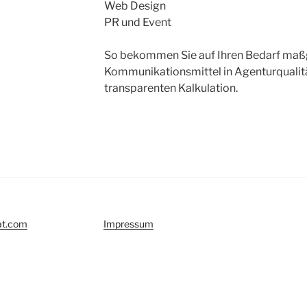
Web Design
PR und Event
So bekommen Sie auf Ihren Bedarf maß
Kommunikationsmittel in Agenturqualitä
transparenten Kalkulation.
at.com
Impressum