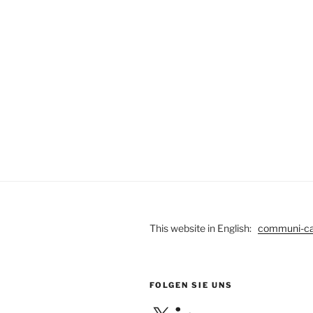
This website in English:
communi-c
FOLGEN SIE UNS
X
LinkedIn